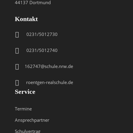
44137 Dortmund
Kontakt
0231/5012730
0231/5012740
162747@schule.nrw.de
roentgen-realschule.de
Service
Termine
Ansprechpartner
Schulvertrag