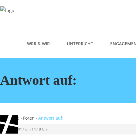
WRR & WIR
UNTERRICHT
ENGAGEME
Antwort auf:
Startseite
›
Foren
›
Antwort auf:
25. Mai 2017 um 14:18 Uhr