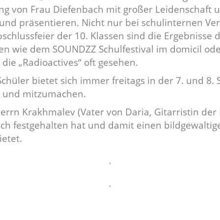
ng von Frau Diefenbach mit großer Leidenschaft u
und präsentieren. Nicht nur bei schulinternen Ve
chlussfeier der 10. Klassen sind die Ergebnisse 
en wie dem SOUNDZZ Schulfestival im domicil ode
die „Radioactives“ oft gesehen.
chüler bietet sich immer freitags in der 7. und 8. 
n und mitzumachen.
rrn Krakhmalev (Vater von Daria, Gitarristin der 
isch festgehalten hat und damit einen bildgewaltig
etet.