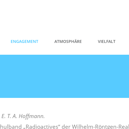
ENGAGEMENT
ATMOSPHÄRE
VIELFALT
 E. T. A. Hoffmann.
Schulband „Radioactives“ der Wilhelm-Röntgen-Real