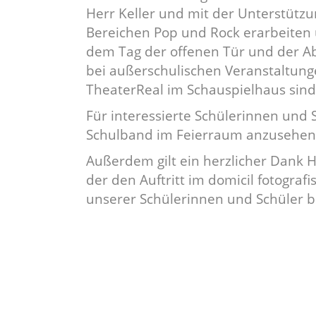
Herr Keller und mit der Unterstützu
Bereichen Pop und Rock erarbeiten 
dem Tag der offenen Tür und der Abs
bei außerschulischen Veranstaltung
TheaterReal im Schauspielhaus sind 
Für interessierte Schülerinnen und S
Schulband im Feierraum anzusehe
Außerdem gilt ein herzlicher Dank He
der den Auftritt im domicil fotograf
unserer Schülerinnen und Schüler bi