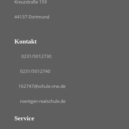
Kreuzstraße 159
44137 Dortmund
Kontakt
0231/5012730
0231/5012740
162747@schule.nrw.de
roentgen-realschule.de
Service