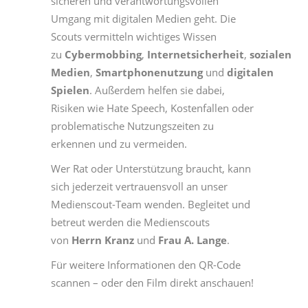
sicheren und verantwortungsvollen
Umgang mit digitalen Medien geht. Die
Scouts vermitteln wichtiges Wissen
zu
Cybermobbing
,
Internetsicherheit
,
sozialen
Medien
,
Smartphonenutzung
und
digitalen
Spielen
. Außerdem helfen sie dabei,
Risiken wie Hate Speech, Kostenfallen oder
problematische Nutzungszeiten zu
erkennen und zu vermeiden.
Wer Rat oder Unterstützung braucht, kann
sich jederzeit vertrauensvoll an unser
Medienscout-Team wenden. Begleitet und
betreut werden die Medienscouts
von
Herrn Kranz
und
Frau A. Lange
.
Für weitere Informationen den QR-Code
scannen – oder den Film direkt anschauen!