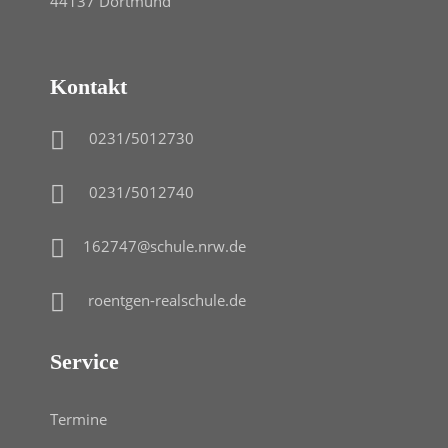
44137 Dortmund
Kontakt
0231/5012730
0231/5012740
162747@schule.nrw.de
roentgen-realschule.de
Service
Termine