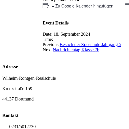
+ Zu Google Kalender hinzufügen
Event Details
Date:
18. September 2024
Time:
-
Previous
Besuch der Zooschule Jahrgang 5
Next
Nachrichtentag Klasse 7b
Adresse
Wilhelm-Röntgen-Realschule
Kreuzstraße 159
44137 Dortmund
Kontakt
0231/5012730