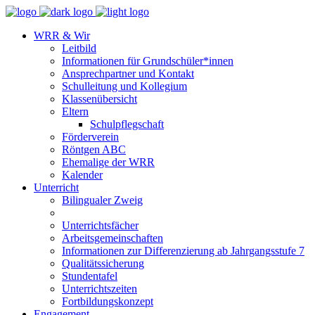
WRR & Wir
Leitbild
Informationen für Grundschüler*innen
Ansprechpartner und Kontakt
Schulleitung und Kollegium
Klassenübersicht
Eltern
Schulpflegschaft
Förderverein
Röntgen ABC
Ehemalige der WRR
Kalender
Unterricht
Bilingualer Zweig
Unterrichtsfächer
Arbeitsgemeinschaften
Informationen zur Differenzierung ab Jahrgangsstufe 7
Qualitätssicherung
Stundentafel
Unterrichtszeiten
Fortbildungskonzept
Engagement