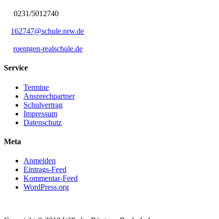
0231/5012740
162747@schule.nrw.de
roentgen-realschule.de
Service
Termine
Ansprechpartner
Schulvertrag
Impressum
Datenschutz
Meta
Anmelden
Eintrags-Feed
Kommentar-Feed
WordPress.org