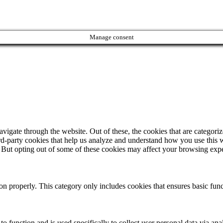
Manage consent
igate through the website. Out of these, the cookies that are categorize
hird-party cookies that help us analyze and understand how you use this 
. But opting out of some of these cookies may affect your browsing exp
ion properly. This category only includes cookies that ensures basic func
to function and is used specifically to collect user personal data via a