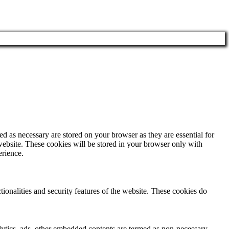
d as necessary are stored on your browser as they are essential for
website. These cookies will be stored in your browser only with
erience.
tionalities and security features of the website. These cookies do
nalytics, ads, other embedded contents are termed as non-necessary