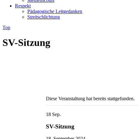
Medienscouts
Respekt
Pädagogische Leitgedanken
Streitschlichtung
Top
SV-Sitzung
Diese Veranstaltung hat bereits stattgefunden.
18
Sep.
SV-Sitzung
18. September 2024