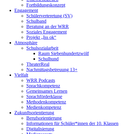
Fortbildungskonzept
Engagement
Schülerverteretung (SV)
Schulband
Beratung an der WRR
Soziales Engagement
Projekt „Iss ok“
Atmosphäre
Schulsozialarbeit
Raum Siebenhundertzwölf
Schulhund
TheaterReal
Nachmittagsbetreuung 13+
Vielfalt
WRR Podcasts
Sprachkompetenz
Gemeinsames Lernen
Sprachförderklasse
Methodenkompetenz
Medienkompetenz
Zukunftsorientierung
Berufsorientierung
Informationen für Schüler*innen der 10. Klassen
Digitalisierung