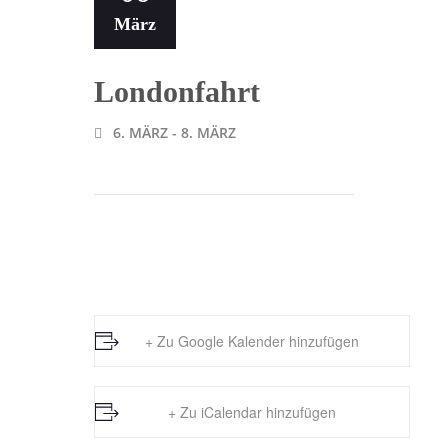
März
Londonfahrt
6. MÄRZ
-
8. MÄRZ
+ Zu Google Kalender hinzufügen
+ Zu iCalendar hinzufügen