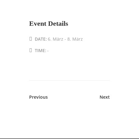
Event Details
DATE:
6. März
-
8. März
TIME:
-
Previous
Next