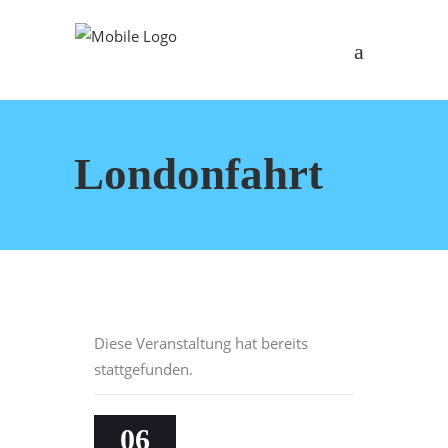
Londonfahrt
Diese Veranstaltung hat bereits
stattgefunden.
06