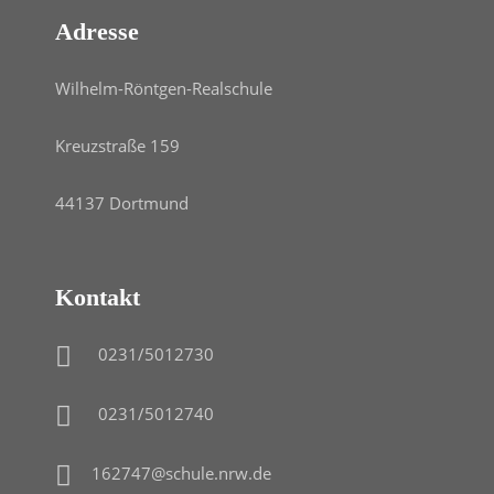
Adresse
Wilhelm-Röntgen-Realschule
Kreuzstraße 159
44137 Dortmund
Kontakt
0231/5012730
0231/5012740
162747@schule.nrw.de