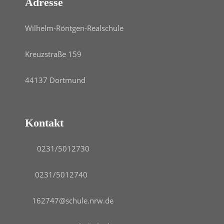
Adresse
Wilhelm-Röntgen-Realschule
Kreuzstraße 159
44137 Dortmund
Kontakt
0231/5012730
0231/5012740
162747@schule.nrw.de