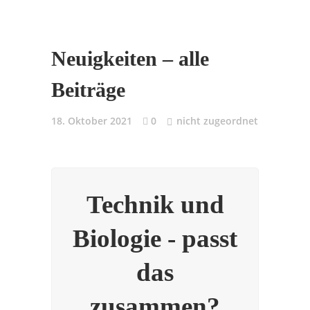
Neuigkeiten – alle
Beiträge
18. Oktober 2021
0
nicht zugeordnet
Technik und
Biologie - passt
das
zusammen?