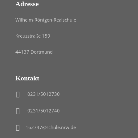
Adresse
Wilhelm-Röntgen-Realschule
Kreuzstraße 159
44137 Dortmund
Kontakt
0231/5012730
0231/5012740
162747@schule.nrw.de