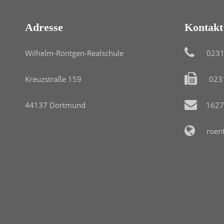
Adresse
Kontakt
Wilhelm-Röntgen-Realschule
0231
Kreuzstraße 159
023
44137 Dortmund
1627
roen