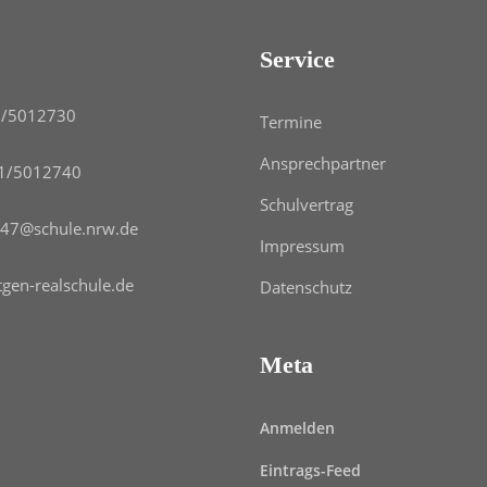
Service
/5012730
Termine
Ansprechpartner
1/5012740
Schulvertrag
47@schule.nrw.de
Impressum
tgen-realschule.de
Datenschutz
Meta
Anmelden
Eintrags-Feed