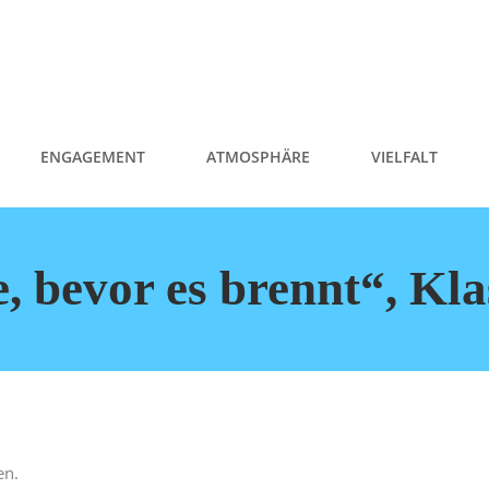
ENGAGEMENT
ATMOSPHÄRE
VIELFALT
, bevor es brennt“, Kla
en.