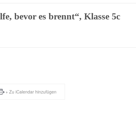
lfe, bevor es brennt“, Klasse 5c
+ Zu iCalendar hinzufügen