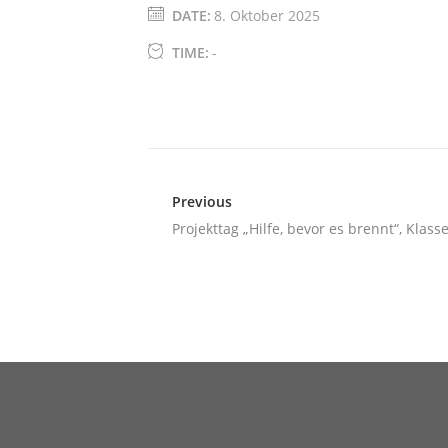
DATE:
8. Oktober 2025
TIME:
-
Previous
Projekttag „Hilfe, bevor es brennt“, Klass