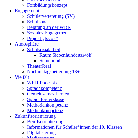
Fortbildungskonzept
Engagement
Schülerverteretung (SV)
Schulband
Beratung an der WRR
Soziales Engagement
Projekt „Iss ok“
Atmosphäre
Schulsozialarbeit
Raum Siebenhundertzwölf
Schulhund
TheaterReal
Nachmittagsbetreuung 13+
Vielfalt
WRR Podcasts
Sprachkompetenz
Gemeinsames Lernen
Sprachförderklasse
Methodenkompetenz
Medienkompetenz
Zukunftsorientierung
Berufsorientierung
Informationen für Schüler*innen der 10. Klassen
Digitalisierung