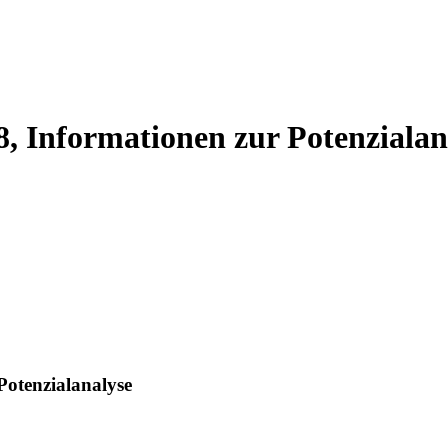
8, Informationen zur Potenzialan
Potenzialanalyse