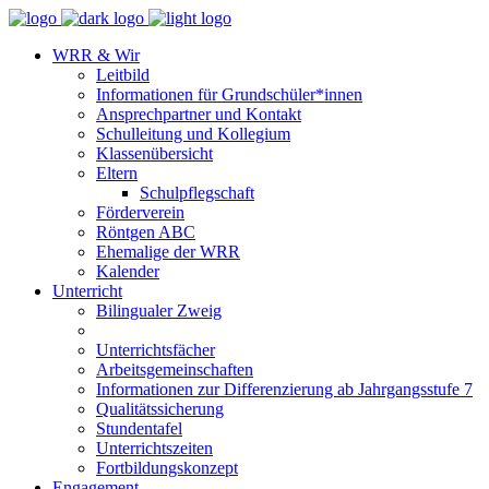
WRR & Wir
Leitbild
Informationen für Grundschüler*innen
Ansprechpartner und Kontakt
Schulleitung und Kollegium
Klassenübersicht
Eltern
Schulpflegschaft
Förderverein
Röntgen ABC
Ehemalige der WRR
Kalender
Unterricht
Bilingualer Zweig
Unterrichtsfächer
Arbeitsgemeinschaften
Informationen zur Differenzierung ab Jahrgangsstufe 7
Qualitätssicherung
Stundentafel
Unterrichtszeiten
Fortbildungskonzept
Engagement