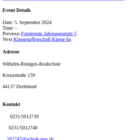
Event Details
Date:
5. September 2024
Time:
-
Previous
Fototermin Jahrgangsstufe 5
Next
Klassenpflegschaft Klasse 6a
Adresse
Wilhelm-Röntgen-Realschule
Kreuzstraße 159
44137 Dortmund
Kontakt
0231/5012730
0231/5012740
162747@schule.nrw.de