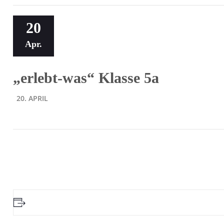
20
Apr.
„erlebt-was“ Klasse 5a
20. APRIL