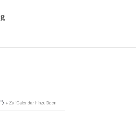
ag
+ Zu iCalendar hinzufügen