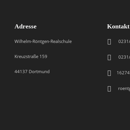
Adresse
Kontakt
Wilhelm-Röntgen-Realschule
0231
Kreuzstraße 159
0231
44137 Dortmund
16274
roent