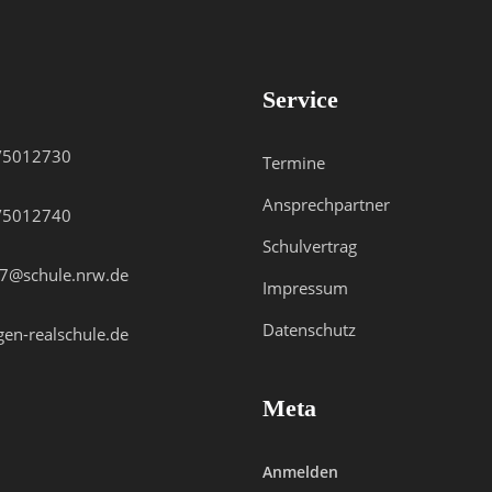
Service
/5012730
Termine
Ansprechpartner
/5012740
Schulvertrag
7@schule.nrw.de
Impressum
Datenschutz
gen-realschule.de
Meta
Anmelden