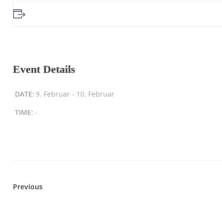
Event Details
DATE:
9. Februar
-
10. Februar
TIME:
-
Previous