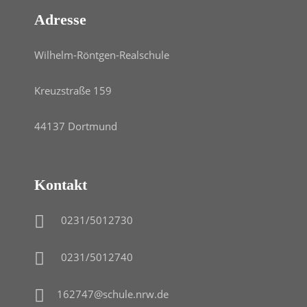
Adresse
Wilhelm-Röntgen-Realschule
Kreuzstraße 159
44137 Dortmund
Kontakt
0231/5012730
0231/5012740
162747@schule.nrw.de