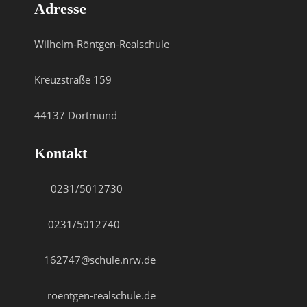
Adresse
Wilhelm-Röntgen-Realschule
Kreuzstraße 159
44137 Dortmund
Kontakt
0231/5012730
0231/5012740
162747@schule.nrw.de
roentgen-realschule.de