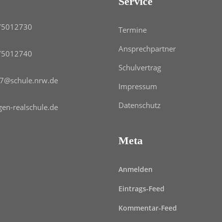
Service
/5012730
Termine
Ansprechpartner
/5012740
Schulvertrag
7@schule.nrw.de
Impressum
Datenschutz
gen-realschule.de
Meta
Anmelden
Eintrags-Feed
Kommentar-Feed