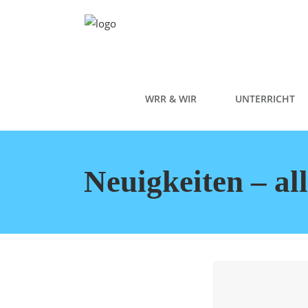
WRR & WIR
UNTERRICHT
Neuigkeiten – al