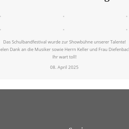
Das Schulbandfestival wurde zur Showbühne unserer Talente!
ielen Dank an die Musiker sowie Herrn Keller und Frau Diefenbac
Ihr wart toll!
08. April 2025