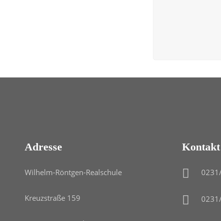
Adresse
Kontakt
Wilhelm-Röntgen-Realschule
0231
Kreuzstraße 159
0231