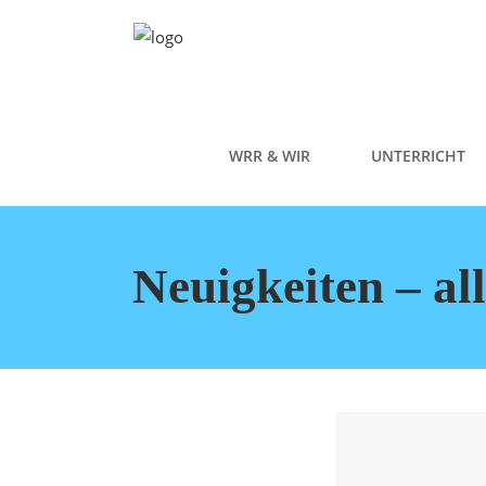
WRR & WIR
UNTERRICHT
Neuigkeiten – al