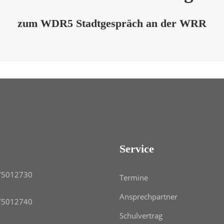
zum WDR5 Stadtgespräch an der WRR
Service
/5012730
Termine
Ansprechpartner
/5012740
Schulvertrag