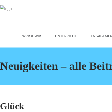
WRR & WIR
UNTERRICHT
ENGAGEME
Neuigkeiten – alle Beit
Glück